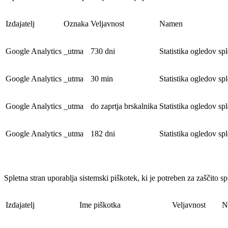
Izdajatelj
Oznaka
Veljavnost
Namen
Google Analytics
_utma
730 dni
Statistika ogledov spl
Google Analytics
_utma
30 min
Statistika ogledov spl
Google Analytics
_utma
do zaprtja brskalnika
Statistika ogledov spl
Google Analytics
_utma
182 dni
Statistika ogledov spl
Spletna stran uporablja sistemski piškotek, ki je potreben za zaščito spl
Izdajatelj
Ime piškotka
Veljavnost
N