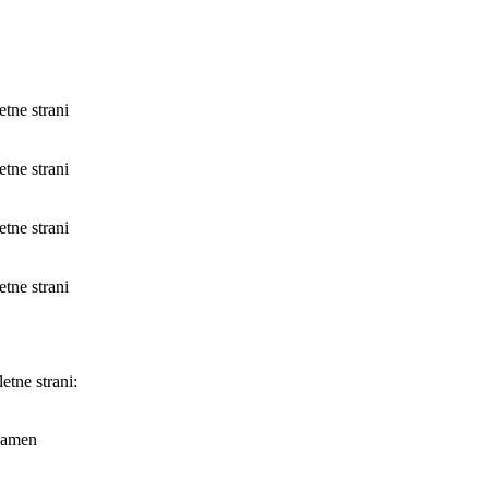
etne strani
etne strani
etne strani
etne strani
etne strani:
amen