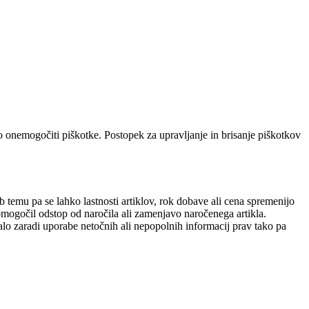
no onemogočiti piškotke. Postopek za upravljanje in brisanje piškotkov
b temu pa se lahko lastnosti artiklov, rok dobave ali cena spremenijo
mogočil odstop od naročila ali zamenjavo naročenega artikla.
o zaradi uporabe netočnih ali nepopolnih informacij prav tako pa