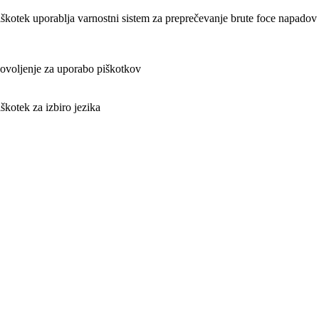
iškotek uporablja varnostni sistem za preprečevanje brute foce napado
ovoljenje za uporabo piškotkov
iškotek za izbiro jezika