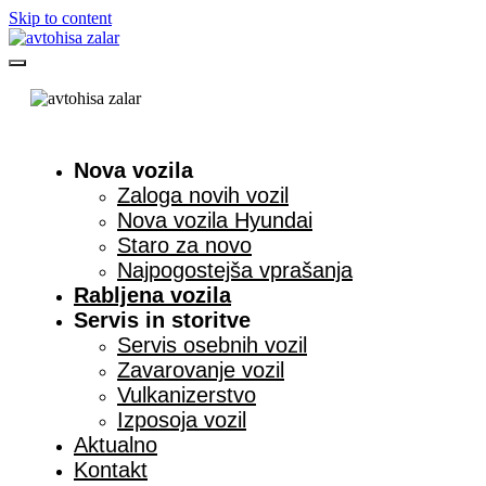
Skip to content
Nova vozila
Zaloga novih vozil
Nova vozila Hyundai
Staro za novo
Najpogostejša vprašanja
Rabljena vozila
Servis in storitve
Servis osebnih vozil
Zavarovanje vozil
Vulkanizerstvo
Izposoja vozil
Aktualno
Kontakt