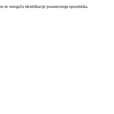
v in ne omogoča identifikacije posameznega uporabnika.