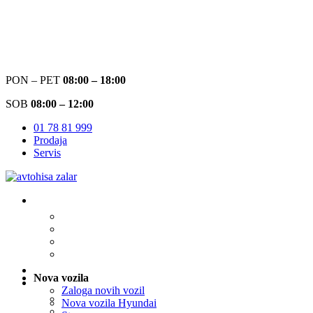
PON – PET
08:00 – 18:00
SOB
08:00 – 12:00
01 78 81 999
Prodaja
Servis
Nova vozila
Zaloga novih vozil
Nova vozila Hyundai