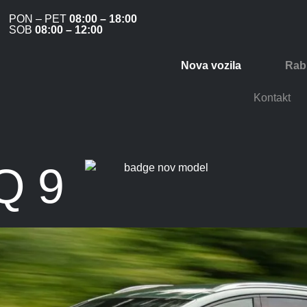
PON – PET
08:00 – 18:00
SOB
08:00 – 12:00
Nova vozila
Rabl
Kontakt
Q 9