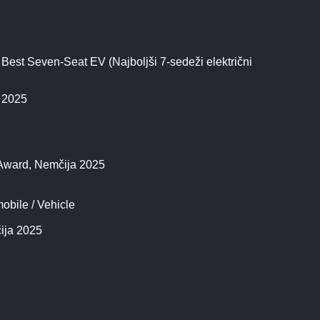
Best Seven-Seat EV (Najboljši 7-sedeži električni
o 2025
 Award, Nemčija 2025
obile / Vehicle
ija 2025