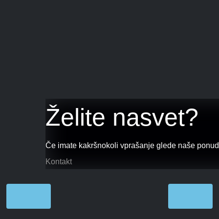
Želite nasvet?
Če imate kakršnokoli vprašanje glede naše ponudbe
Kontakt