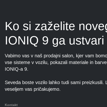
Ko si zaželite nov
IONIQ 9 ga ustvari 
Vabimo vas v naš prodajni salon, kjer vam bomo 
vse sisteme v vozilu, pokazali materiale in bar
IONIQ-a 9.
Seveda boste vozilo lahko tudi sami preizkusili. 
veseljem vas pričakujemo.
Kontakt