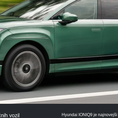
nih vozil
Hyundai IONIQ9 je najnovejši 