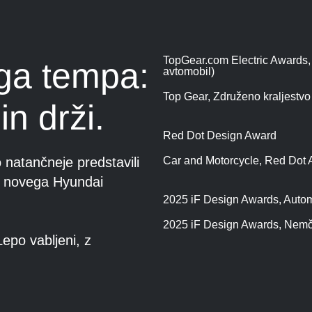
TopGear.com Electric Awards, 
ega tempa:
avtomobil)
Top Gear, Združeno kraljestv
in drži.
Red Dot Design Award
natančneje predstavili
Car and Motorcycle, Red Dot
ve novega Hyundai
2025 iF Design Awards, Autom
2025 iF Design Awards, Nemč
Lepo vabljeni, z