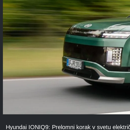
Hyundai IONIQ9: Prelomni korak v svetu električ