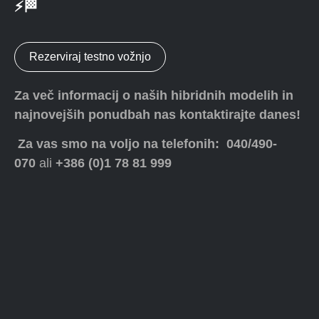
⚡🏁
Rezerviraj testno vožnjo
Za več informacij o naših hibridnih modelih in
najnovejših ponudbah nas kontaktirajte danes!
Za vas smo na voljo na telefonih: 040/490-
070
ali
+386 (0)1 78 81 999