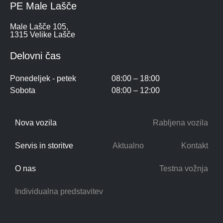
PE Male Lašče
Male Lašče 105,
1315 Velike Lašče
Delovni čas
Ponedeljek - petek
08:00 – 18:00
Sobota
08:00 – 12:00
Nova vozila
Rabljena vozila
Servis in storitve
Aktualno
Kontakt
O nas
Testna vožnja
Individualna predstavitev