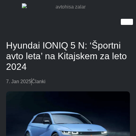
Hyundai IONIQ 5 N: ‘Športni
avto leta’ na Kitajskem za leto
2024
7. Jan 2025
Članki