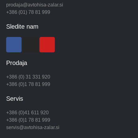
prodaja@avtohisa-zalar.si
+386 (01) 78 81 999
Sledite nam
Prodaja
+386 (0) 31 331 920
+386 (0)1 78 81 999
Servis
+386 (0)41 611 920
+386 (0)1 78 81 999
servis@avtohisa-zalar.si