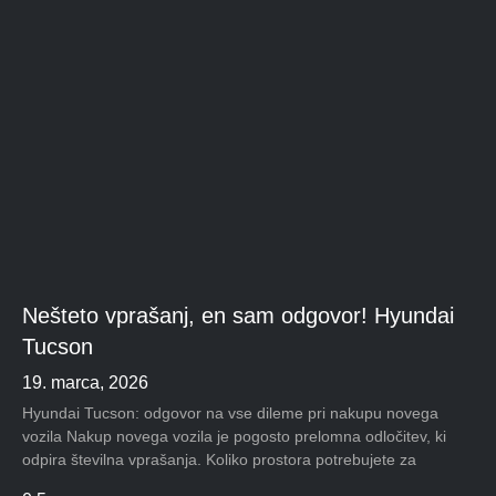
Nešteto vprašanj, en sam odgovor! Hyundai
Tucson
19. marca, 2026
Hyundai Tucson: odgovor na vse dileme pri nakupu novega
vozila Nakup novega vozila je pogosto prelomna odločitev, ki
odpira številna vprašanja. Koliko prostora potrebujete za