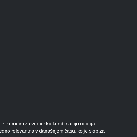
 let sinonim za vrhunsko kombinacijo udobja,
izredno relevantna v današnjem času, ko je skrb za