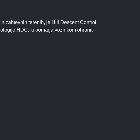
n zahtevnih terenih, je Hill Descent Control
ehnologijo HDC, ki pomaga voznikom ohraniti