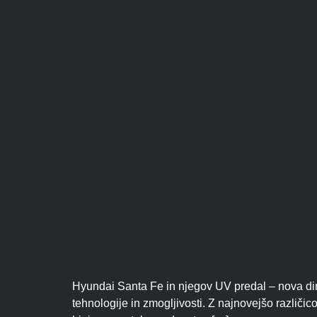
Hyundai Santa Fe in njegov UV predal – nova dim
tehnologije in zmogljivosti. Z najnovejšo različi