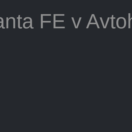
nta FE v Avtoh