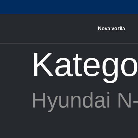
Nova vozila
Katego
Hyundai N-