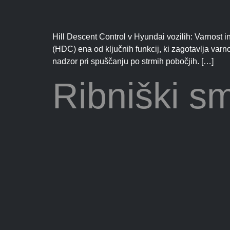
Hill Descent Control v Hyundai vozilih: Varnost 
(HDC) ena od ključnih funkcij, ki zagotavlja varn
nadzor pri spuščanju po strmih pobočjih. […]
Ribniški s