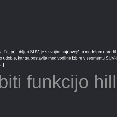
 Fe, priljubljen SUV, je s svojim najnovejšim modelom naredil 
ano udobje, kar ga postavlja med vodilne izbire v segmentu SUV
[…]
iti funkcijo hil