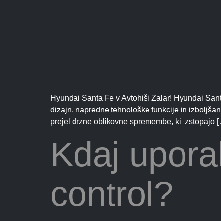
Hyundai Santa Fe v Avtohiši Zalar! Hyundai Santa
dizajn, napredne tehnološke funkcije in izboljš
prejel drzne oblikovne spremembe, ki izstopajo 
Kdaj uporab
control?