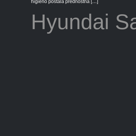
higieno postala prednostna […]
Hyundai Sa