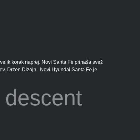
velik korak naprej. Novi Santa Fe prinaša svež
-jev. Drzen Dizajn Novi Hyundai Santa Fe je
l descent