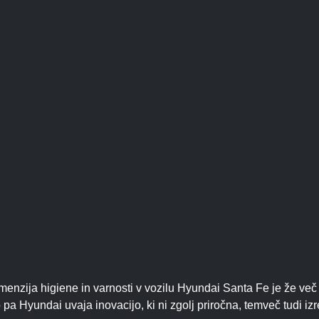
enzija higiene in varnosti v vozilu Hyundai Santa Fe je že več
co pa Hyundai uvaja inovacijo, ki ni zgolj priročna, temveč tudi 