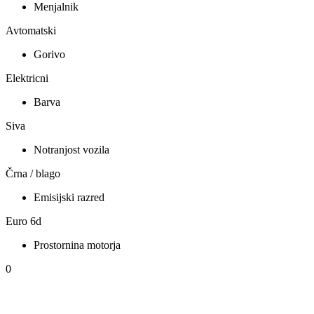
Menjalnik
Avtomatski
Gorivo
Elektricni
Barva
Siva
Notranjost vozila
Črna / blago
Emisijski razred
Euro 6d
Prostornina motorja
0