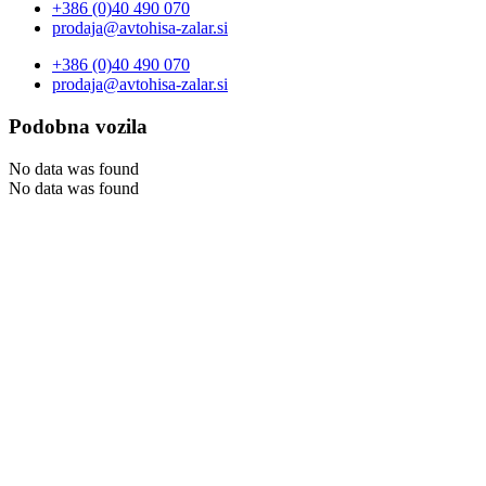
+386 (0)40 490 070
prodaja@avtohisa-zalar.si
+386 (0)40 490 070
prodaja@avtohisa-zalar.si
Podobna vozila
No data was found
No data was found