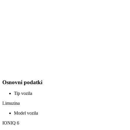
Osnovni podatki
Tip vozila
Limuzina
Model vozila
IONIQ 6