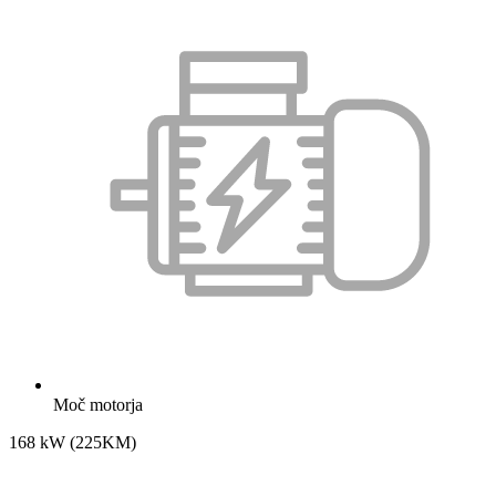
Moč motorja
168 kW (225KM)
Gallery not found.