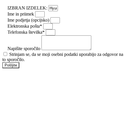
IZBRAN IZDELEK:
Ime in priimek
Ime podjetja (opcijsko)
Elektronska pošta*
Telefonska številka*
Napišite sporočilo
Strinjam se, da se moji osebni podatki uporabijo za odgovor na
to sporočilo.
Pošljite