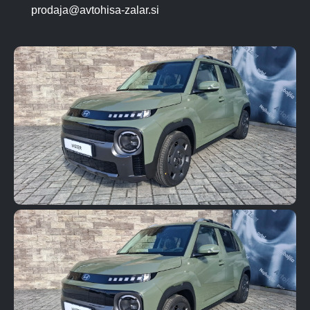
prodaja@avtohisa-zalar.si