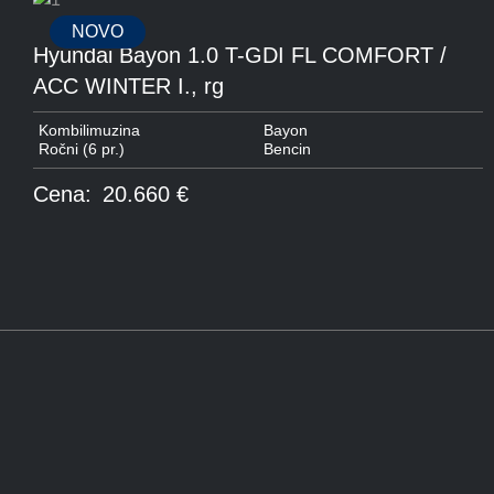
NOVO
Hyundai Bayon 1.0 T-GDI FL COMFORT /
ACC WINTER I., rg
Kombilimuzina
Bayon
Ročni (6 pr.)
Bencin
Cena:
20.660 €