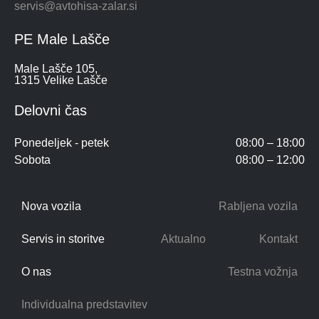
servis@avtohisa-zalar.si
PE Male Lašče
Male Lašče 105,
1315 Velike Lašče
Delovni čas
Ponedeljek - petek
08:00 – 18:00
Sobota
08:00 – 12:00
Nova vozila
Rabljena vozila
Servis in storitve
Aktualno
Kontakt
O nas
Testna vožnja
Individualna predstavitev