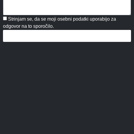
Strinjam se, da se moji osebni podatki uporabijo za
odgovor na to sporočilo.
Pošljite