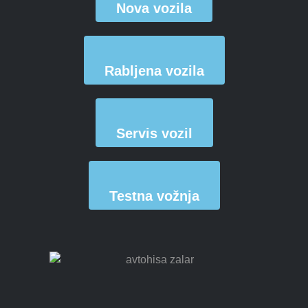
Nova vozila
Rabljena vozila
Servis vozil
Testna vožnja