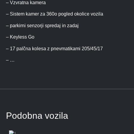
– Vzvratna kamera
– Sistem kamer za 360o pogled okolice vozila
– parkirni senzorji spredaj in zadaj
– Keyless Go
– 17 palčna kolesa z pnevmatikami 205/45/17
– …
Podobna vozila