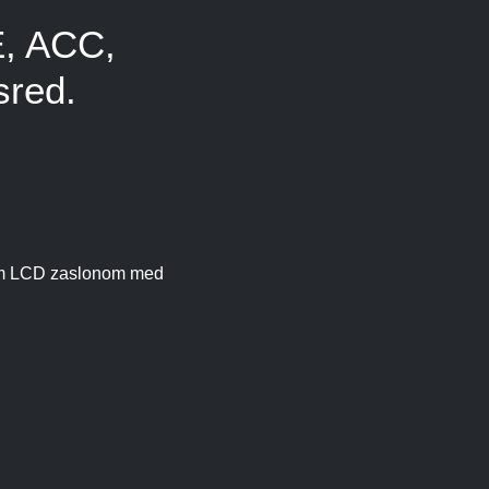
, ACC,
sred.
vnim LCD zaslonom med