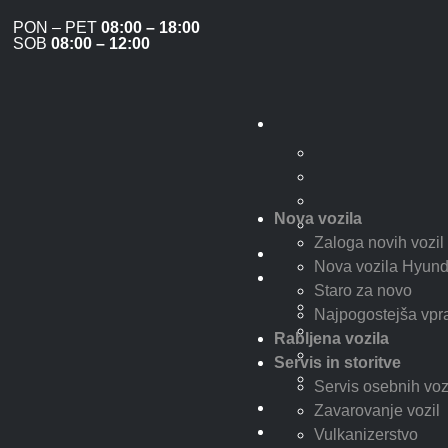
PON – PET
08:00 – 18:00
SOB
08:00 – 12:00
Nova vozila
Zaloga novih vozil
Nova vozila Hyund
Staro za novo
Najpogostejša vpr
Rabljena vozila
Servis in storitve
Servis osebnih voz
Zavarovanje vozil
Vulkanizerstvo