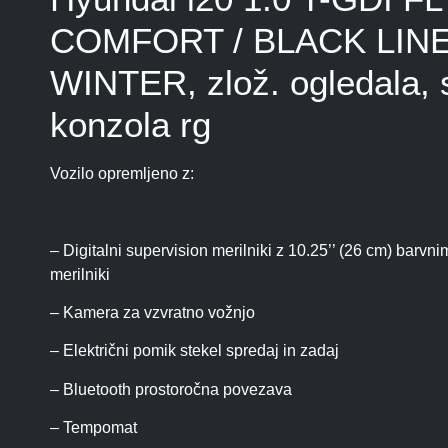
COMFORT / BLACK LINE
WINTER, zlož. ogledala, 
konzola rg
Vozilo opremljeno z:
– Digitalni supervision merilniki z 10.25’’ (26 cm) bar
merilniki
– Kamera za vzvratno vožnjo
– Električni pomik stekel spredaj in zadaj
– Bluetooth prostoročna povezava
– Tempomat